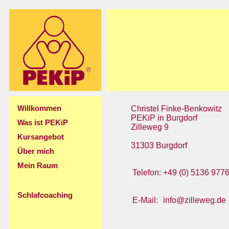
Willkommen
Christel Finke-Benkowitz
PEKiP in Burgdorf
Was ist PEKiP
Zilleweg 9
Kursangebot
31303 Burgdorf
Über mich
Mein Raum
Telefon:
+49 (0) 5136 977
Schlafcoaching
E-Mail:
info@zilleweg.de